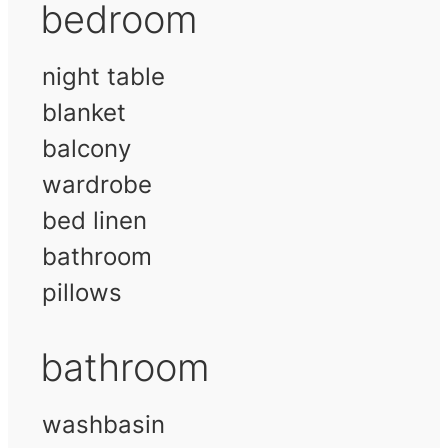
bedroom
night table
blanket
balcony
wardrobe
bed linen
bathroom
pillows
bathroom
washbasin