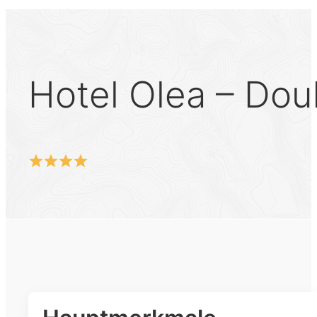
Hotel Olea – Dou