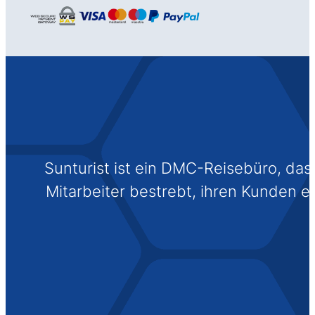
Sunturist ist ein DMC-Reisebüro, das s
Mitarbeiter bestrebt, ihren Kunden 