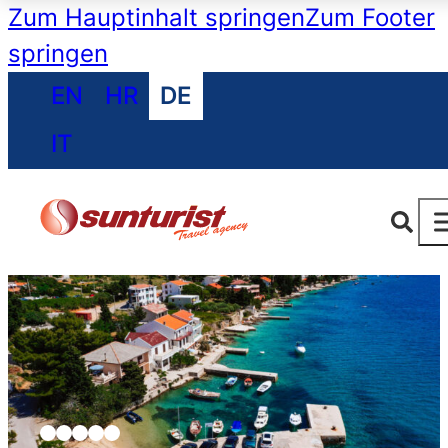
Zum Hauptinhalt springen
Zum Footer
springen
EN
HR
DE
IT