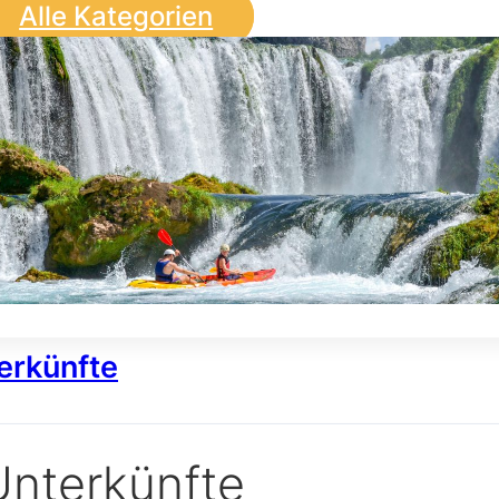
Alle Kategorien
erkünfte
Unterkünfte