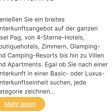
enießen Sie ein breites
nterkunftsangebot auf der ganzen
nsel Pag, von 4-Sterne-Hotels,
outiquehotels, Zimmern, Glamping-
nd Camping-Resorts bis hin zu Villen
nd Apartments. Egal ob Sie nach einer
nterkunft in einer Basic- oder Luxus-
nterkunftseinheit suchen, jede
ategorie zeichnen...
Mehr lesen