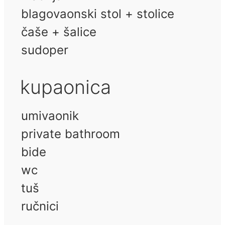
blagovaonski stol + stolice
čaše + šalice
sudoper
kupaonica
umivaonik
private bathroom
bide
wc
tuš
ručnici