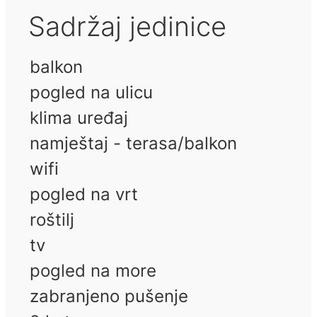
Sadržaj jedinice
balkon
pogled na ulicu
klima uređaj
namještaj - terasa/balkon
wifi
pogled na vrt
roštilj
tv
pogled na more
zabranjeno pušenje