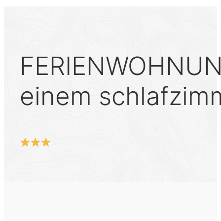
FERIENWOHNUNG
einem schlafzim