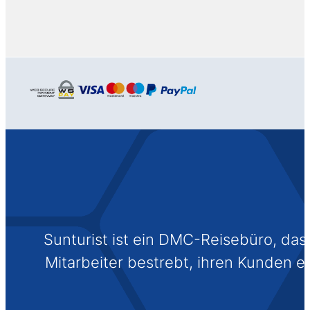
Sunturist ist ein DMC-Reisebüro, das s
Mitarbeiter bestrebt, ihren Kunden 