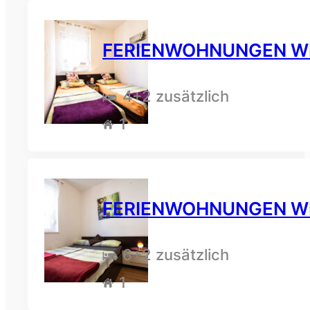
FERIENWOHNUNGEN WERNY
4
+2 zusätzlich
1
FERIENWOHNUNGEN WERN
6
+2 zusätzlich
1