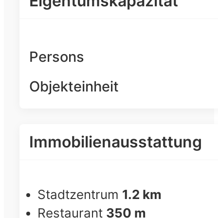
Eigentumskapazität
Persons
Objekteinheit
Immobilienausstattung
Stadtzentrum
1.2 km
Restaurant
350 m