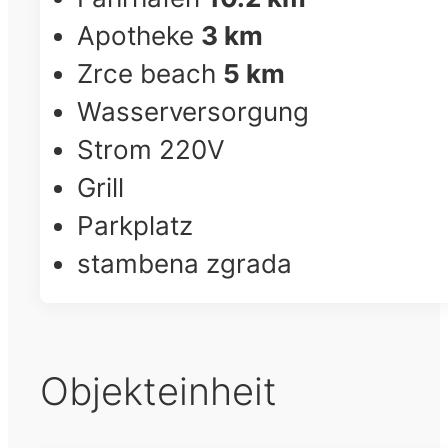
Apotheke
3 km
Zrce beach
5 km
Wasserversorgung
Strom 220V
Grill
Parkplatz
stambena zgrada
Objekteinheit