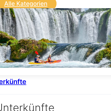
Alle Kategorien
erkünfte
Unterkünfte