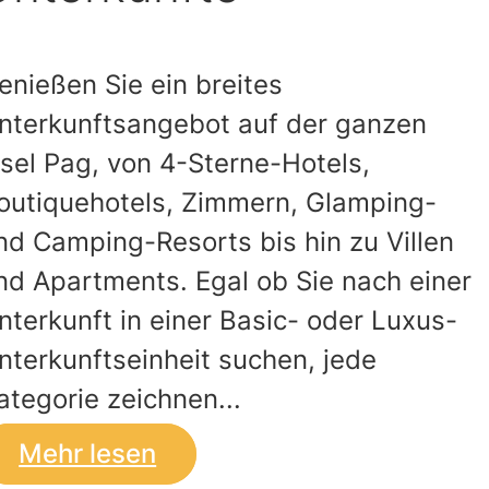
enießen Sie ein breites
nterkunftsangebot auf der ganzen
nsel Pag, von 4-Sterne-Hotels,
outiquehotels, Zimmern, Glamping-
nd Camping-Resorts bis hin zu Villen
nd Apartments. Egal ob Sie nach einer
nterkunft in einer Basic- oder Luxus-
nterkunftseinheit suchen, jede
ategorie zeichnen...
Mehr lesen