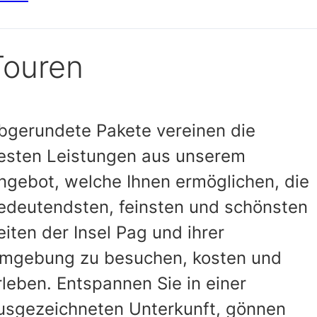
Touren
bgerundete Pakete vereinen die
esten Leistungen aus unserem
ngebot, welche Ihnen ermöglichen, die
edeutendsten, feinsten und schönsten
eiten der Insel Pag und ihrer
mgebung zu besuchen, kosten und
rleben. Entspannen Sie in einer
usgezeichneten Unterkunft, gönnen