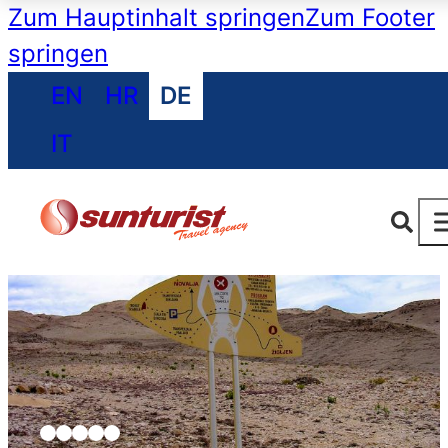
Zum Hauptinhalt springen
Zum Footer
springen
EN
HR
DE
IT