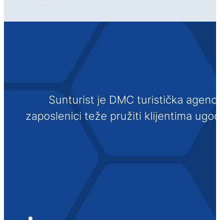
Sunturist je DMC turistička agenci
zaposlenici teže pružiti klijentima ugo