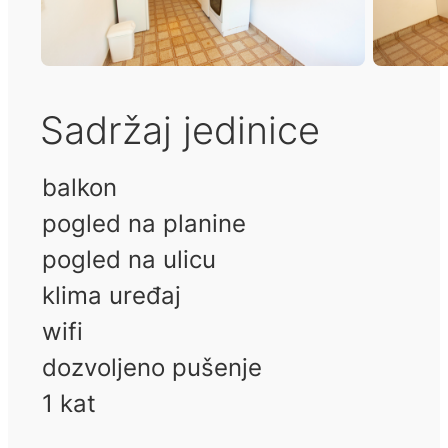
Sadržaj jedinice
balkon
pogled na planine
pogled na ulicu
klima uređaj
wifi
dozvoljeno pušenje
1 kat