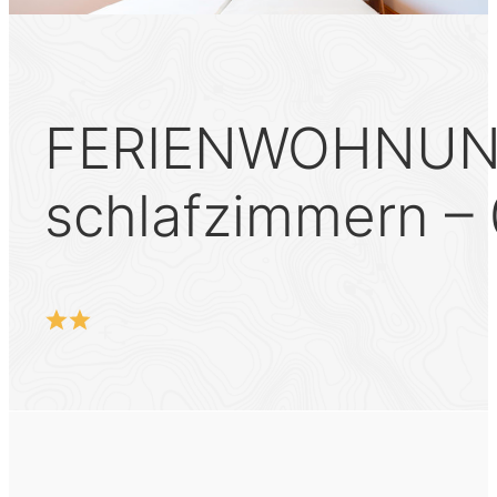
FERIENWOHNUNGE
schlafzimmern – 