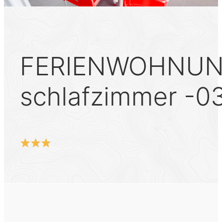
FERIENWOHNUNG 
schlafzimmer -0