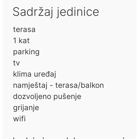
Sadržaj jedinice
terasa
1 kat
parking
tv
klima uređaj
namještaj - terasa/balkon
dozvoljeno pušenje
grijanje
wifi