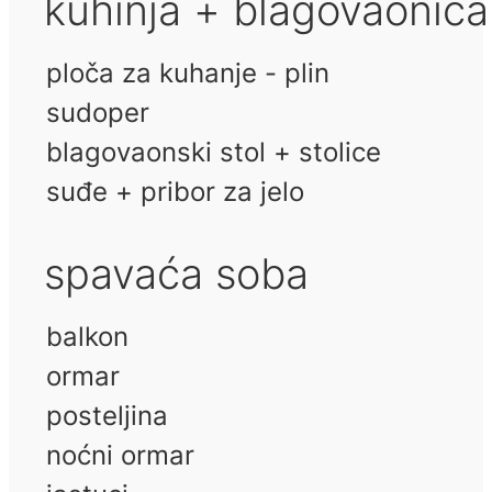
kuhinja + blagovaonica
ploča za kuhanje - plin
sudoper
blagovaonski stol + stolice
suđe + pribor za jelo
spavaća soba
balkon
ormar
posteljina
noćni ormar