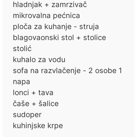
hladnjak + zamrzivač
mikrovalna pećnica
ploča za kuhanje - struja
blagovaonski stol + stolice
stolić
kuhalo za vodu
sofa na razvlačenje - 2 osobe 1
napa
lonci + tava
čaše + šalice
sudoper
kuhinjske krpe