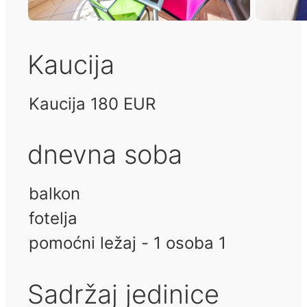
Kaucija
Kaucija 180 EUR
dnevna soba
balkon
fotelja
pomoćni ležaj - 1 osoba 1
Sadržaj jedinice