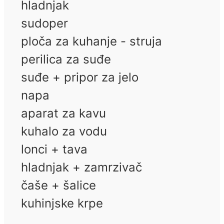
hladnjak
sudoper
ploča za kuhanje - struja
perilica za suđe
suđe + pripor za jelo
napa
aparat za kavu
kuhalo za vodu
lonci + tava
hladnjak + zamrzivač
čaše + šalice
kuhinjske krpe