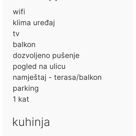
wifi
klima uređaj
tv
balkon
dozvoljeno pušenje
pogled na ulicu
namještaj - terasa/balkon
parking
1 kat
kuhinja