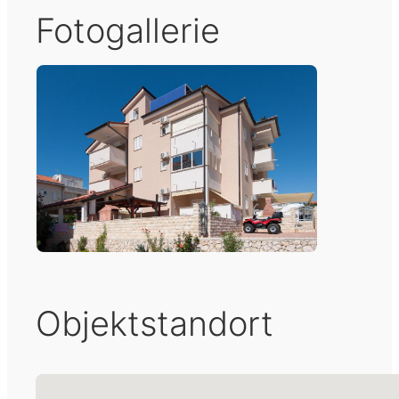
Fotogallerie
Objektstandort
Keine Standorte gefunden