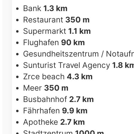
Bank
1.3 km
Restaurant
350 m
Supermarkt
1.1 km
Flughafen
90 km
Gesundheitszentrum / Notau
Sunturist Travel Agency
1.8 k
Zrce beach
4.3 km
Meer
350 m
Busbahnhof
2.7 km
Fährhafen
9.9 km
Apotheke
2.7 km
Stadtzentrum
1000 m