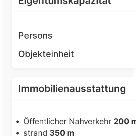
Eigentumskapazität
Persons
Objekteinheit
Immobilienausstattung
Öffentlicher Nahverkehr
200 
strand
350 m