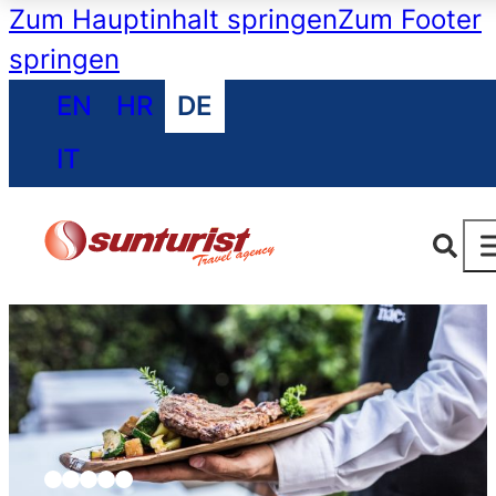
Zum Hauptinhalt springen
Zum Footer
springen
EN
HR
DE
IT