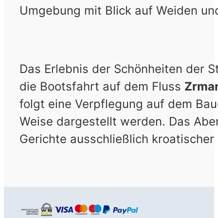
Umgebung mit Blick auf Weiden und
Das Erlebnis der Schönheiten der S
die Bootsfahrt auf dem Fluss
Zrma
folgt eine Verpflegung auf dem Ba
Weise dargestellt werden. Das Aben
Gerichte ausschließlich kroatischer