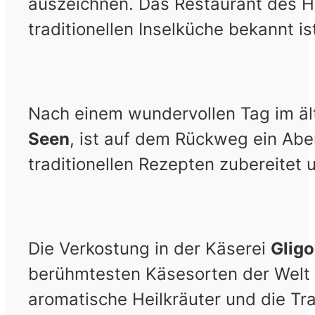
auszeichnen. Das Restaurant des Ho
traditionellen Inselküche bekannt is
Nach einem wundervollen Tag im äl
Seen
, ist auf dem Rückweg ein Abe
traditionellen Rezepten zubereitet u
Die Verkostung in der Käserei
Gligo
berühmtesten Käsesorten der Welt k
aromatische Heilkräuter und die Tra