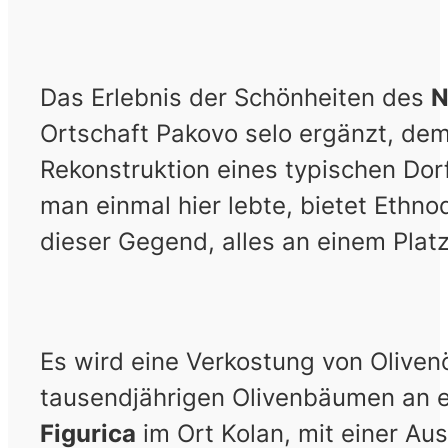
Das Erlebnis der Schönheiten des
N
Ortschaft Pakovo selo ergänzt, dem
Rekonstruktion eines typischen Dor
man einmal hier lebte, bietet Ethn
dieser Gegend, alles an einem Platz
Es wird eine Verkostung von Oliven
tausendjährigen Olivenbäumen an ei
Figurica
im Ort Kolan, mit einer Au