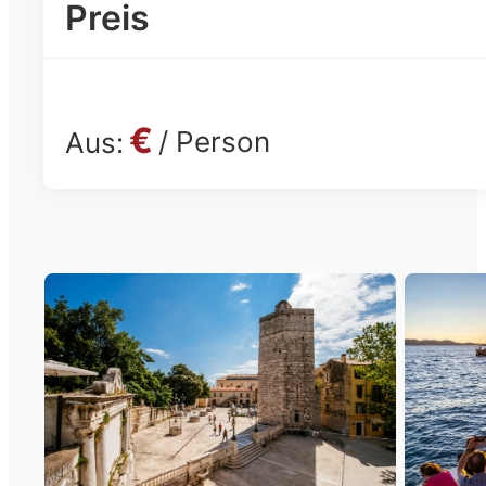
Preis
€
/ Person
Aus: