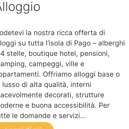
lloggio
odetevi la nostra ricca offerta di
lloggi su tutta l’isola di Pago – alberghi
 4 stelle, boutique hotel, pensioni,
lamping, campeggi, ville e
ppartamenti. Offriamo alloggi base o
i lusso di alta qualità, interni
iacevolmente decorati, strutture
oderne e buona accessibilità. Per
utte le domande e servizi...