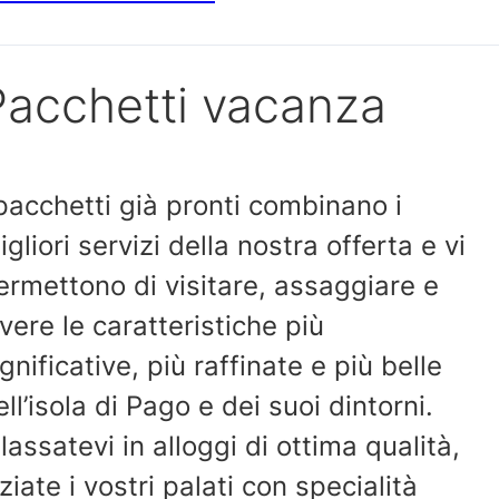
Pacchetti vacanza
 pacchetti già pronti combinano i
igliori servizi della nostra offerta e vi
ermettono di visitare, assaggiare e
ivere le caratteristiche più
ignificative, più raffinate e più belle
ell’isola di Pago e dei suoi dintorni.
ilassatevi in alloggi di ottima qualità,
iziate i vostri palati con specialità