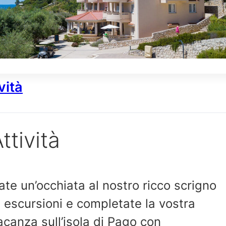
vità
ttività
ate un’occhiata al nostro ricco scrigno
i escursioni e completate la vostra
acanza sull’isola di Pago con