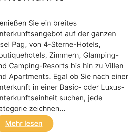
enießen Sie ein breites
nterkunftsangebot auf der ganzen
nsel Pag, von 4-Sterne-Hotels,
outiquehotels, Zimmern, Glamping-
nd Camping-Resorts bis hin zu Villen
nd Apartments. Egal ob Sie nach einer
nterkunft in einer Basic- oder Luxus-
nterkunftseinheit suchen, jede
ategorie zeichnen...
Mehr lesen