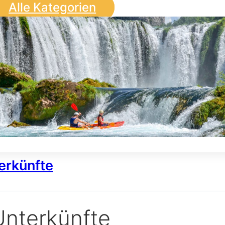
Alle Kategorien
erkünfte
Unterkünfte