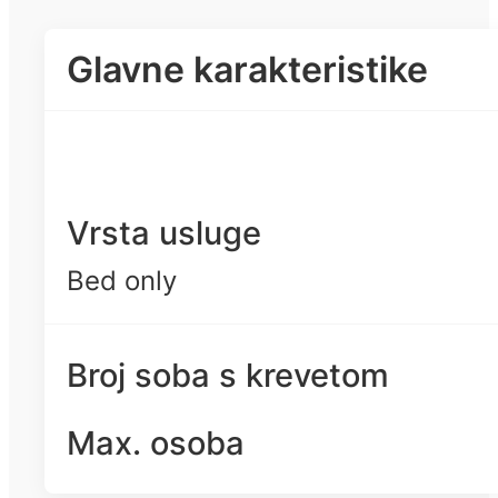
Glavne karakteristike
Vrsta usluge
Bed only
Broj soba s krevetom
Max. osoba