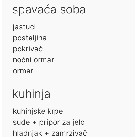
spavaća soba
jastuci
posteljina
pokrivač
noćni ormar
ormar
kuhinja
kuhinjske krpe
suđe + pripor za jelo
hladnjak + zamrzivač