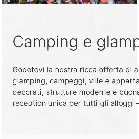
Camping e glam
Godetevi la nostra ricca offerta di al
glamping, campeggi, ville e appartam
decorati, strutture moderne e buona 
reception unica per tutti gli alloggi –