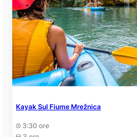
Kayak Sul Fiume Mrežnica
3:30 ore
3 ore