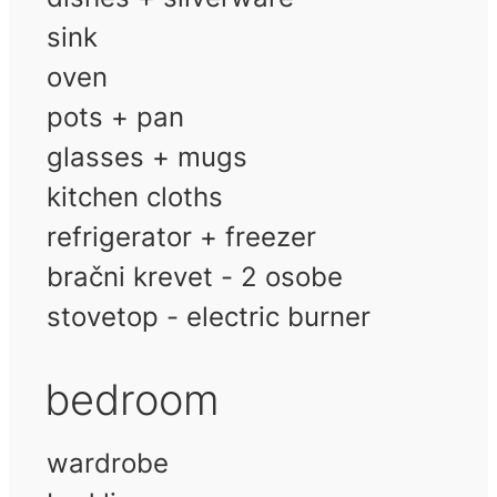
sink
oven
pots + pan
glasses + mugs
kitchen cloths
refrigerator + freezer
bračni krevet - 2 osobe
stovetop - electric burner
bedroom
wardrobe