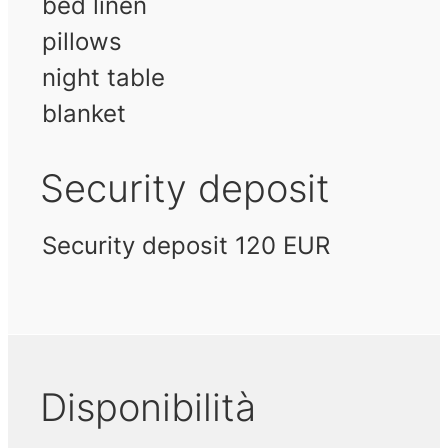
bed linen
pillows
night table
blanket
Security deposit
Security deposit 120 EUR
Disponibilità