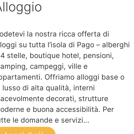
lloggio
odetevi la nostra ricca offerta di
lloggi su tutta l’isola di Pago – alberghi
 4 stelle, boutique hotel, pensioni,
lamping, campeggi, ville e
ppartamenti. Offriamo alloggi base o
i lusso di alta qualità, interni
iacevolmente decorati, strutture
oderne e buona accessibilità. Per
utte le domande e servizi...