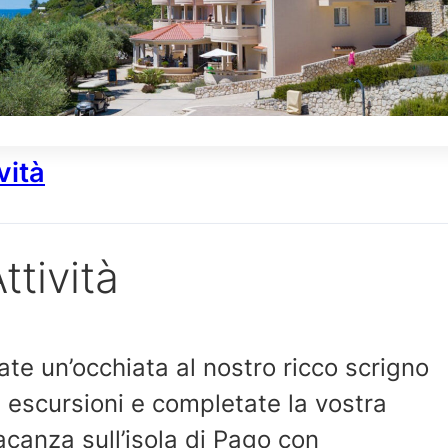
vità
ttività
ate un’occhiata al nostro ricco scrigno
i escursioni e completate la vostra
acanza sull’isola di Pago con