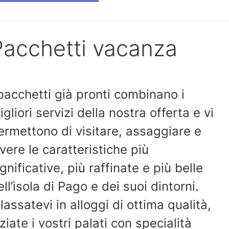
Pacchetti vacanza
 pacchetti già pronti combinano i
igliori servizi della nostra offerta e vi
ermettono di visitare, assaggiare e
ivere le caratteristiche più
ignificative, più raffinate e più belle
ell’isola di Pago e dei suoi dintorni.
ilassatevi in alloggi di ottima qualità,
iziate i vostri palati con specialità