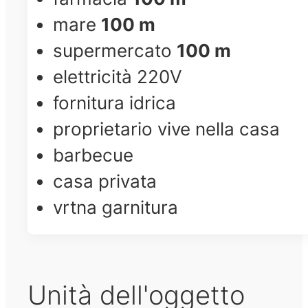
mare
100 m
supermercato
100 m
elettricità 220V
fornitura idrica
proprietario vive nella casa
barbecue
casa privata
vrtna garnitura
Unità dell'oggetto