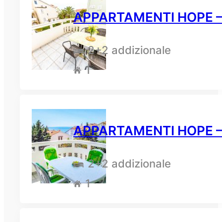
APPARTAMENTI HOPE – A
2
+2 addizionale
1
APPARTAMENTI HOPE – A
2
+2 addizionale
1