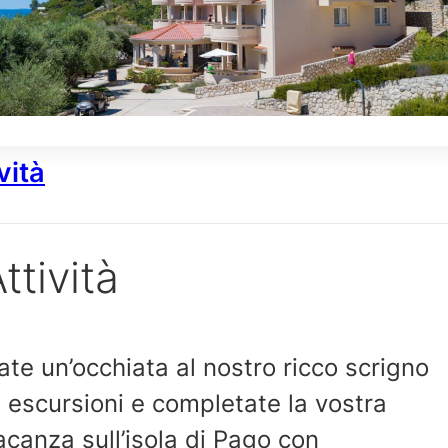
vità
ttività
ate un’occhiata al nostro ricco scrigno
i escursioni e completate la vostra
acanza sull’isola di Pago con