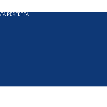
i pagina
TA PERFETTA