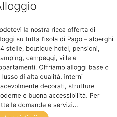
lloggio
odetevi la nostra ricca offerta di
lloggi su tutta l’isola di Pago – alberghi
 4 stelle, boutique hotel, pensioni,
lamping, campeggi, ville e
ppartamenti. Offriamo alloggi base o
i lusso di alta qualità, interni
iacevolmente decorati, strutture
oderne e buona accessibilità. Per
utte le domande e servizi...