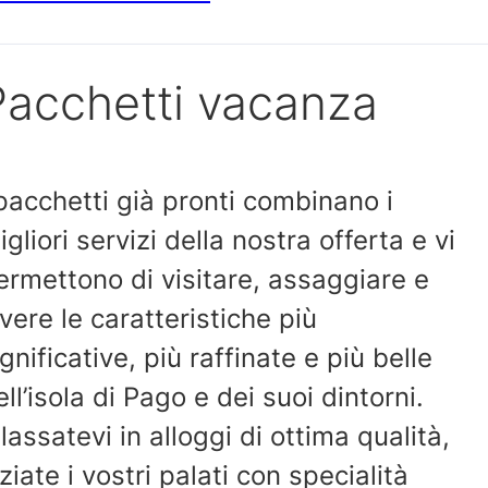
Pacchetti vacanza
 pacchetti già pronti combinano i
igliori servizi della nostra offerta e vi
ermettono di visitare, assaggiare e
ivere le caratteristiche più
ignificative, più raffinate e più belle
ell’isola di Pago e dei suoi dintorni.
ilassatevi in alloggi di ottima qualità,
iziate i vostri palati con specialità