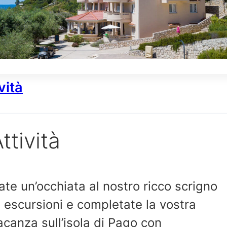
vità
ttività
ate un’occhiata al nostro ricco scrigno
i escursioni e completate la vostra
acanza sull’isola di Pago con