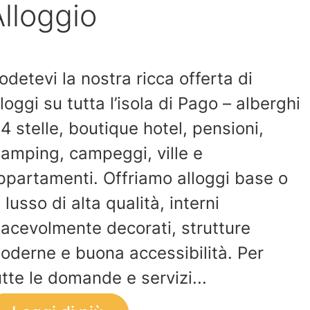
lloggio
odetevi la nostra ricca offerta di
lloggi su tutta l’isola di Pago – alberghi
 4 stelle, boutique hotel, pensioni,
lamping, campeggi, ville e
ppartamenti. Offriamo alloggi base o
i lusso di alta qualità, interni
iacevolmente decorati, strutture
oderne e buona accessibilità. Per
utte le domande e servizi...