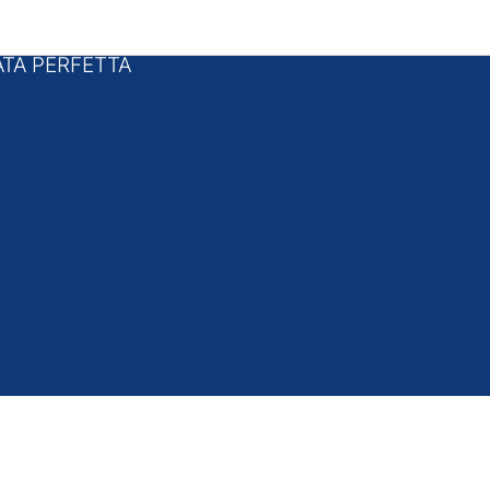
i pagina
TA PERFETTA