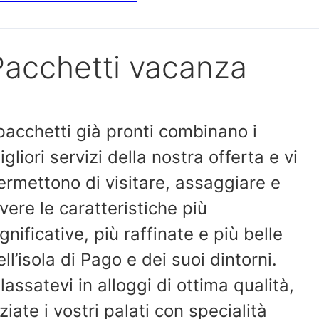
Pacchetti vacanza
 pacchetti già pronti combinano i
igliori servizi della nostra offerta e vi
ermettono di visitare, assaggiare e
ivere le caratteristiche più
ignificative, più raffinate e più belle
ell’isola di Pago e dei suoi dintorni.
ilassatevi in alloggi di ottima qualità,
iziate i vostri palati con specialità