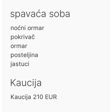
spavaća soba
noćni ormar
pokrivač
ormar
posteljina
jastuci
Kaucija
Kaucija 210 EUR