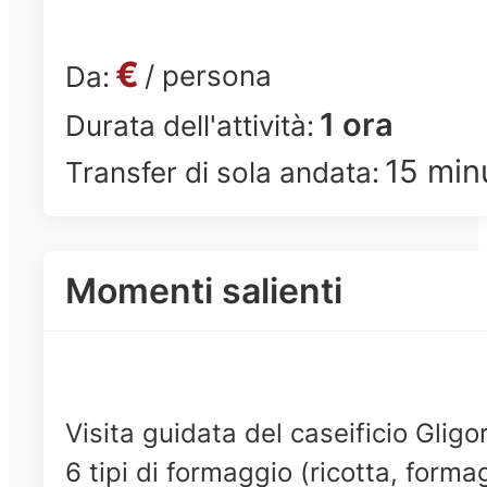
€
/ persona
Da:
1 ora
Durata dell'attività:
15 min
Transfer di sola andata:
Momenti salienti
Visita guidata del caseificio Glig
6 tipi di formaggio (ricotta, forma