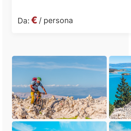
€
/ persona
Da: