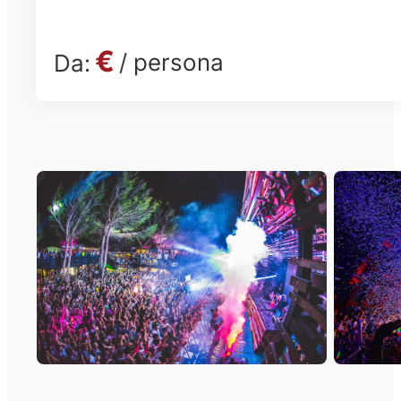
€
/ persona
Da: