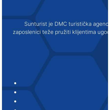
Sunturist je DMC turistička agenci
zaposlenici teže pružiti klijentima ugo