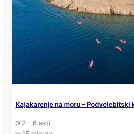
Kajakarenje na moru – Podvelebitski 
2 - 6 sati
15 minuta