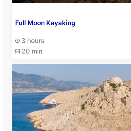
Full Moon Kayaking
3 hours
20 min