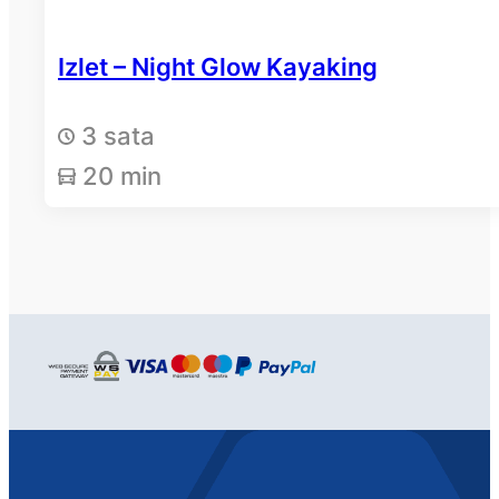
Izlet – Night Glow Kayaking
3 sata
20 min