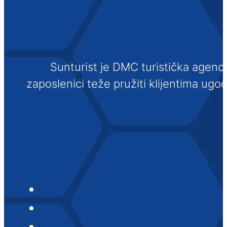
Sunturist je DMC turistička agenci
zaposlenici teže pružiti klijentima ugo