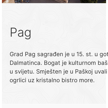
Pag
Grad Pag sagrađen je u 15. st. u go
Dalmatinca. Bogat je kulturnom bašti
u svijetu. Smješten je u Paškoj uval
ogrlici uz kristalno bistro more.