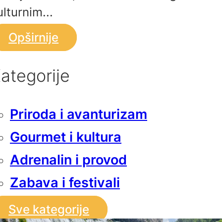
ulturnim...
Opširnije
ategorije
Priroda i avanturizam
Gourmet i kultura
Adrenalin i provod
Zabava i festivali
Sve kategorije