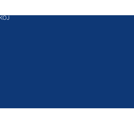
 podnožje
KOJ