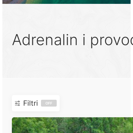
Adrenalin i provo
Filtri
OFF