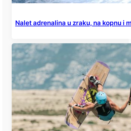
Nalet adrenalina u zraku, na kopnu i 