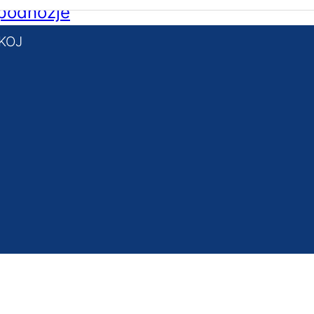
 podnožje
KOJ