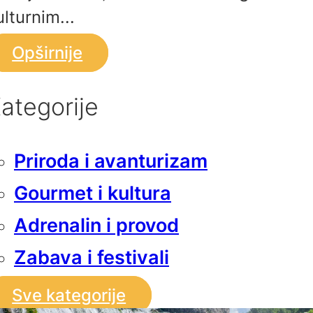
ulturnim...
Opširnije
ategorije
Priroda i avanturizam
Gourmet i kultura
Adrenalin i provod
Zabava i festivali
Sve kategorije