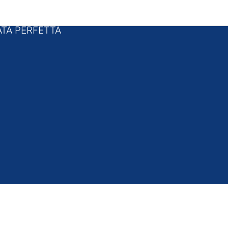
i pagina
TA PERFETTA