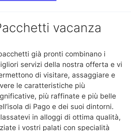
Pacchetti vacanza
 pacchetti già pronti combinano i
igliori servizi della nostra offerta e vi
ermettono di visitare, assaggiare e
ivere le caratteristiche più
ignificative, più raffinate e più belle
ell’isola di Pago e dei suoi dintorni.
ilassatevi in alloggi di ottima qualità,
iziate i vostri palati con specialità