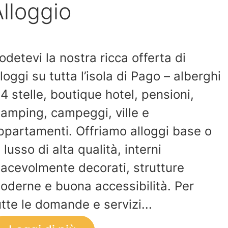
lloggio
odetevi la nostra ricca offerta di
lloggi su tutta l’isola di Pago – alberghi
 4 stelle, boutique hotel, pensioni,
lamping, campeggi, ville e
ppartamenti. Offriamo alloggi base o
i lusso di alta qualità, interni
iacevolmente decorati, strutture
oderne e buona accessibilità. Per
utte le domande e servizi...