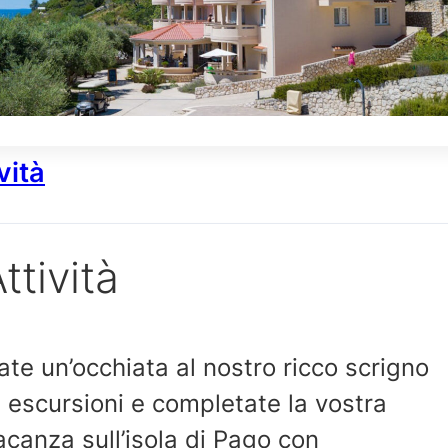
vità
ttività
ate un’occhiata al nostro ricco scrigno
i escursioni e completate la vostra
acanza sull’isola di Pago con