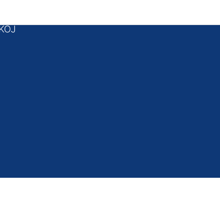
 podnožje
KOJ