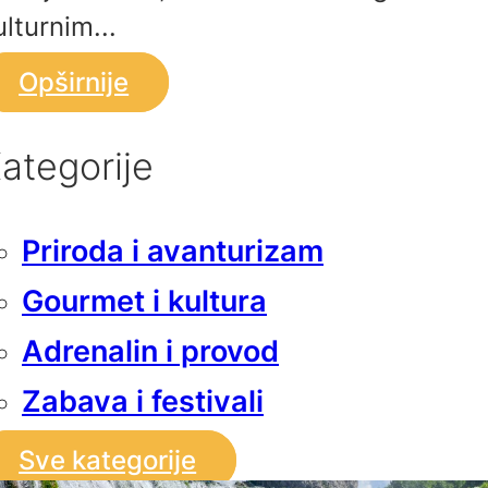
ulturnim...
Opširnije
ategorije
Priroda i avanturizam
Gourmet i kultura
Adrenalin i provod
Zabava i festivali
Sve kategorije