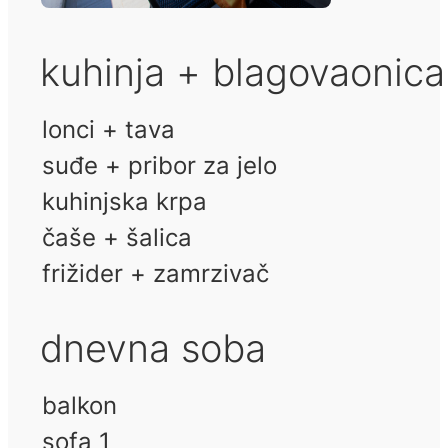
kuhinja + blagovaonica
lonci + tava
suđe + pribor za jelo
kuhinjska krpa
čaše + šalica
frižider + zamrzivač
dnevna soba
balkon
sofa 1