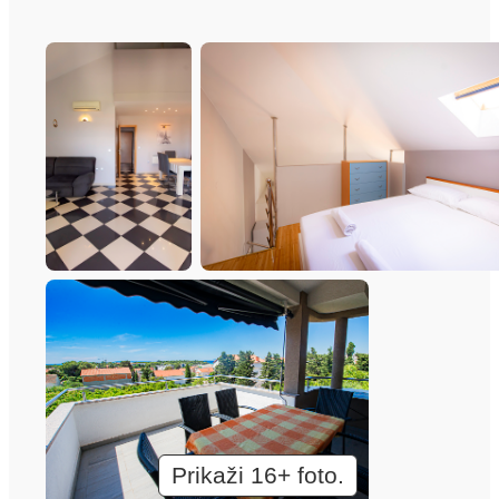
Prikaži 16+ foto.