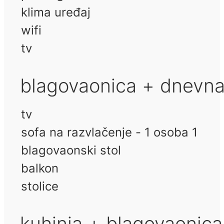
klima uređaj
wifi
tv
blagovaonica + dnevn
tv
sofa na razvlačenje - 1 osoba 1
blagovaonski stol
balkon
stolice
kuhinja + blagovaonic