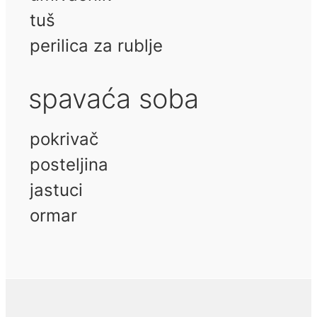
tuš
perilica za rublje
spavaća soba
pokrivač
posteljina
jastuci
ormar