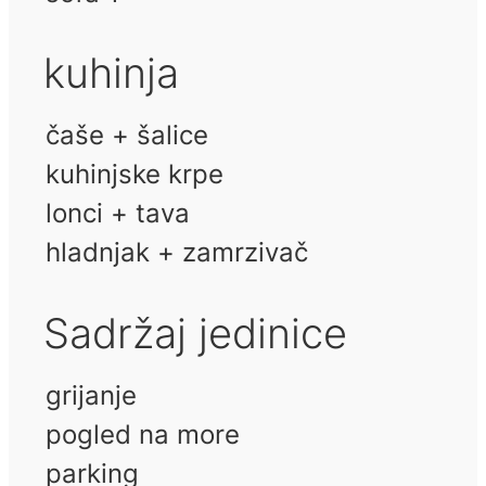
kuhinja
čaše + šalice
kuhinjske krpe
lonci + tava
hladnjak + zamrzivač
Sadržaj jedinice
grijanje
pogled na more
parking