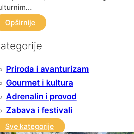
ulturnim...
Opširnije
ategorije
Priroda i avanturizam
Gourmet i kultura
Adrenalin i provod
Zabava i festivali
Sve kategorije