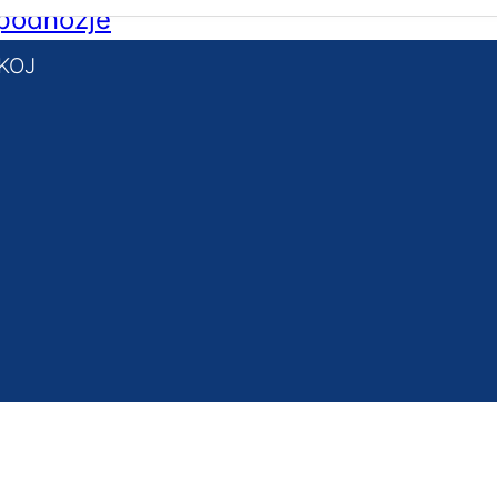
 podnožje
KOJ