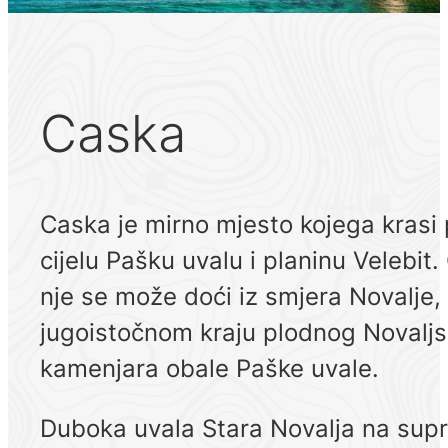
Caska
Caska je mirno mjesto kojega krasi p
cijelu Pašku uvalu i planinu Velebi
nje se može doći iz smjera Novalje, 
jugoistočnom kraju plodnog Novaljsk
kamenjara obale Paške uvale.
Duboka uvala Stara Novalja na suprotn