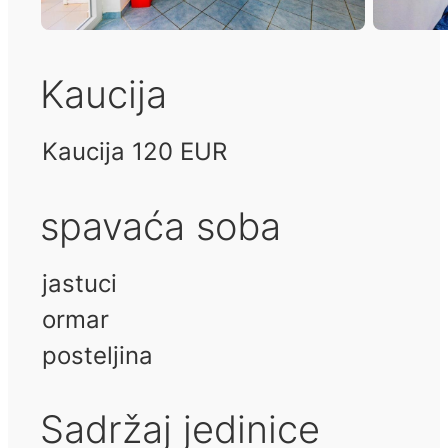
Kaucija
Kaucija 120 EUR
spavaća soba
jastuci
ormar
posteljina
Sadržaj jedinice