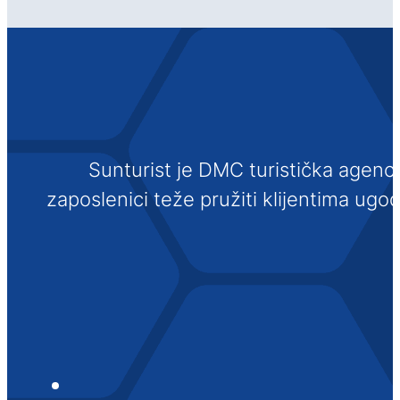
Sunturist je DMC turistička agenci
zaposlenici teže pružiti klijentima ugo