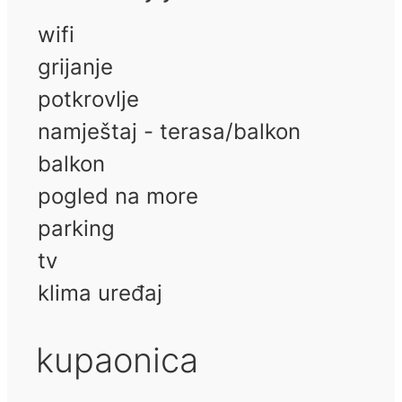
wifi
grijanje
potkrovlje
namještaj - terasa/balkon
balkon
pogled na more
parking
tv
klima uređaj
kupaonica