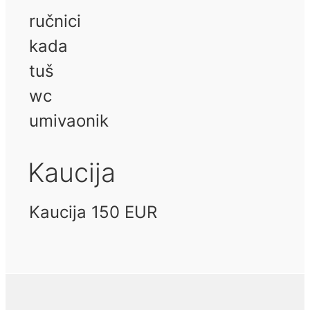
ručnici
kada
tuš
wc
umivaonik
Kaucija
Kaucija 150 EUR