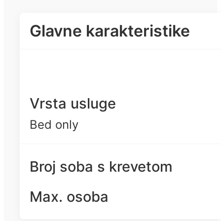
Glavne karakteristike
Vrsta usluge
Bed only
Broj soba s krevetom
Max. osoba