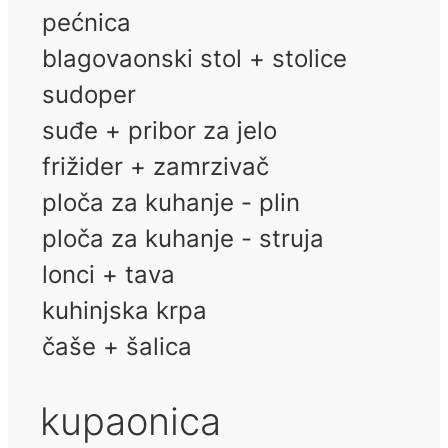
pećnica
blagovaonski stol + stolice
sudoper
suđe + pribor za jelo
frižider + zamrzivač
ploča za kuhanje - plin
ploča za kuhanje - struja
lonci + tava
kuhinjska krpa
čaše + šalica
kupaonica