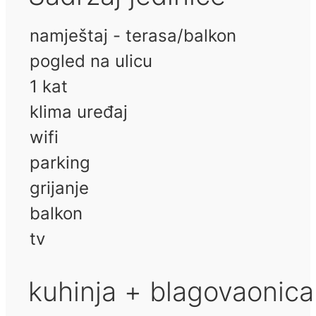
namještaj - terasa/balkon
pogled na ulicu
1 kat
klima uređaj
wifi
parking
grijanje
balkon
tv
kuhinja + blagovaonica