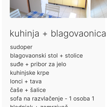
kuhinja + blagovaonic
sudoper
blagovaonski stol + stolice
suđe + pribor za jelo
kuhinjske krpe
lonci + tava
čaše + šalice
sofa na razvlačenje - 1 osoba 1