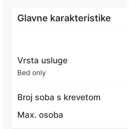
Glavne karakteristike
Vrsta usluge
Bed only
Broj soba s krevetom
Max. osoba