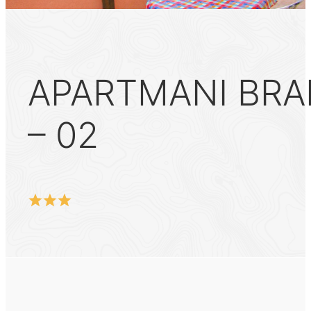
APARTMANI BRANK
– 02