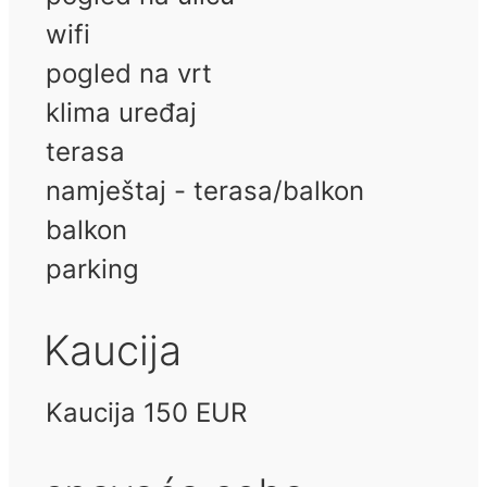
wifi
pogled na vrt
klima uređaj
terasa
namještaj - terasa/balkon
balkon
parking
Kaucija
Kaucija 150 EUR