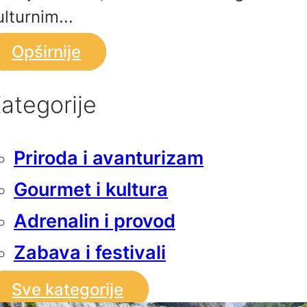
ulturnim...
Opširnije
ategorije
Priroda i avanturizam
Gourmet i kultura
Adrenalin i provod
Zabava i festivali
Sve kategorije