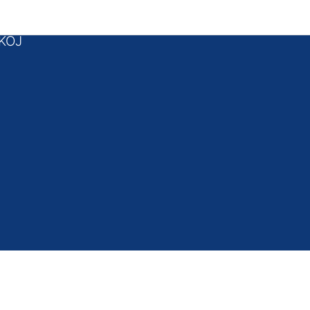
 podnožje
KOJ