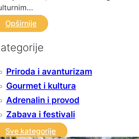
ulturnim...
Opširnije
ategorije
Priroda i avanturizam
Gourmet i kultura
Adrenalin i provod
Zabava i festivali
Sve kategorije