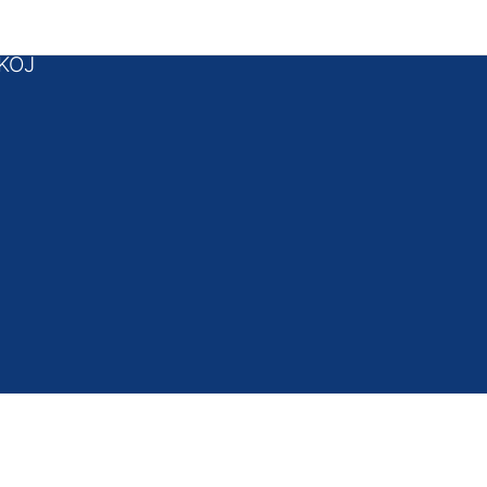
 podnožje
KOJ