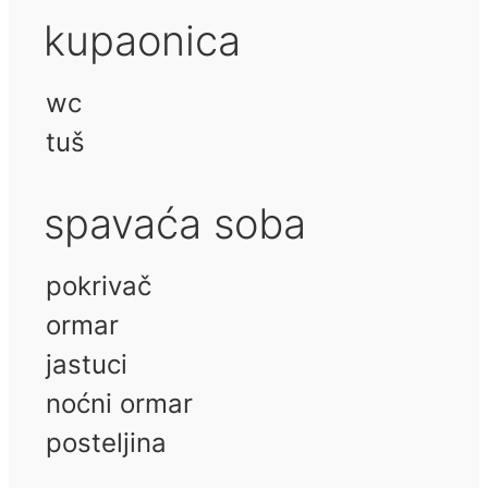
kupaonica
wc
tuš
spavaća soba
pokrivač
ormar
jastuci
noćni ormar
posteljina