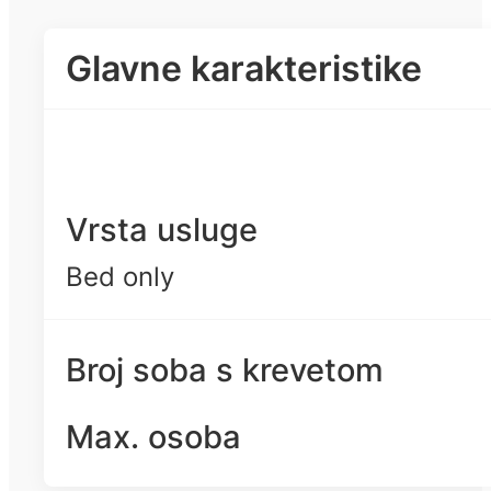
Glavne karakteristike
Vrsta usluge
Bed only
Broj soba s krevetom
Max. osoba