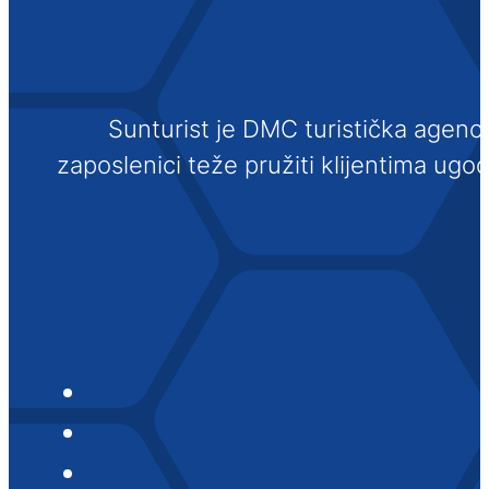
Sunturist je DMC turistička agenci
zaposlenici teže pružiti klijentima ugo