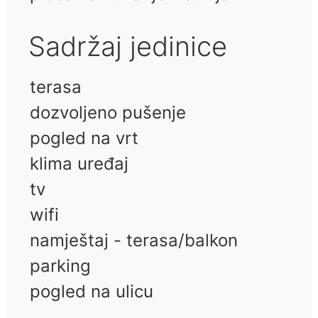
Sadržaj jedinice
terasa
dozvoljeno pušenje
pogled na vrt
klima uređaj
tv
wifi
namještaj - terasa/balkon
parking
pogled na ulicu