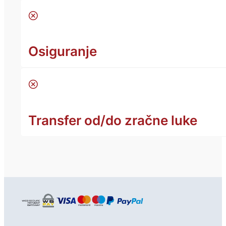
Osiguranje
Transfer od/do zračne luke