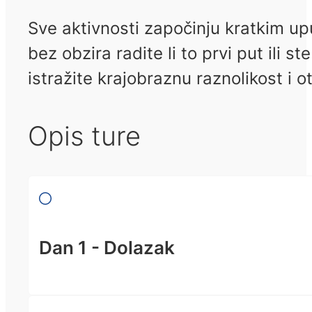
Sve aktivnosti započinju kratkim up
bez obzira radite li to prvi put ili s
istražite krajobraznu raznolikost i 
Opis ture
Dan 1 - Dolazak