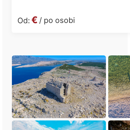
€
/ po osobi
Od: