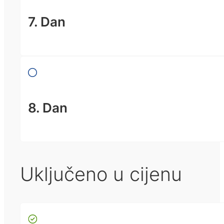
7. Dan
8. Dan
Uključeno u cijenu