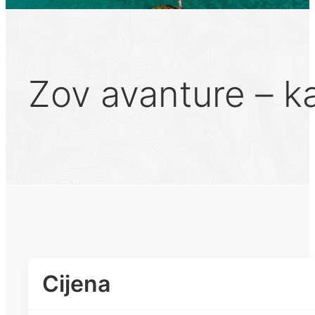
Zov avanture – ka
Cijena