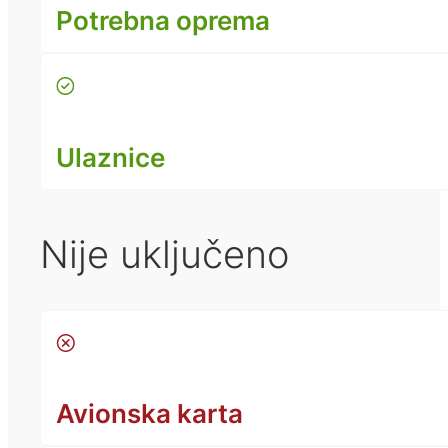
Potrebna oprema
Ulaznice
Nije uključeno
Avionska karta