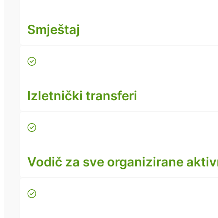
Smještaj
Izletnički transferi
Vodič za sve organizirane aktiv