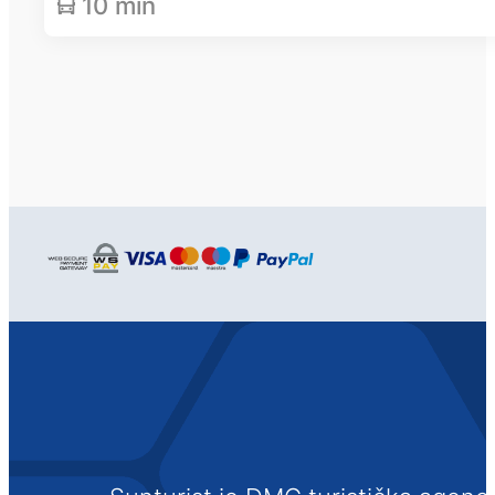
10 min