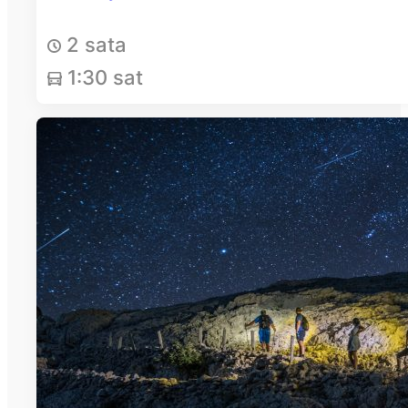
2 sata
1:30 sat