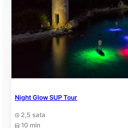
Night Glow SUP Tour
2,5 sata
10 min