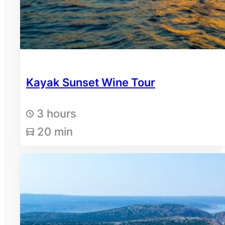
Kayak Sunset Wine Tour
3 hours
20 min