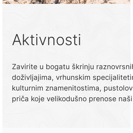
Aktivnosti
Zavirite u bogatu škrinju raznovrsn
doživljajima, vrhunskim specijalit
kulturnim znamenitostima, pustolov
priča koje velikodušno prenose naši i