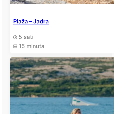
Plaža – Jadra
5 sati
15 minuta