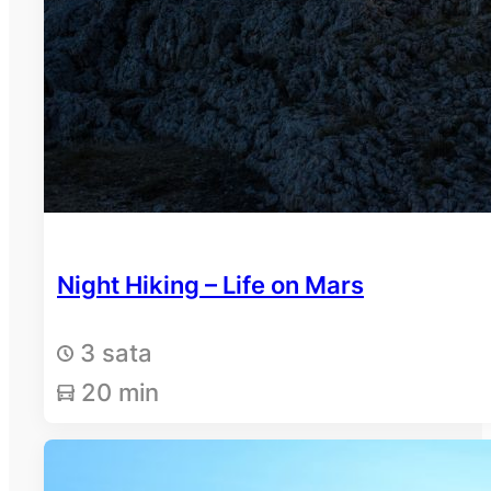
Night Hiking – Life on Mars
3 sata
20 min