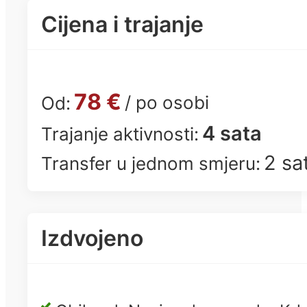
Cijena i trajanje
78 €
/ po osobi
Od:
4 sata
Trajanje aktivnosti:
2 sa
Transfer u jednom smjeru:
Izdvojeno