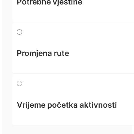
Potrebne vještine
Promjena rute
Vrijeme početka aktivnosti