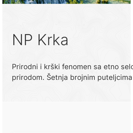
NP Krka
Prirodni i krški fenomen sa etno s
prirodom. Šetnja brojnim puteljcim