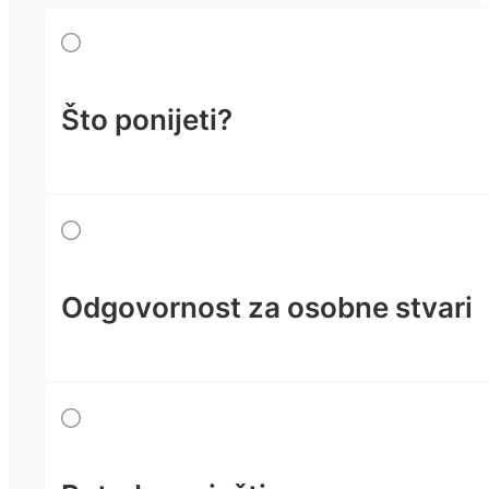
Što ponijeti?
Odgovornost za osobne stvari