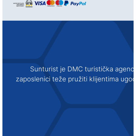
Sunturist je DMC turistička agenci
zaposlenici teže pružiti klijentima ugo