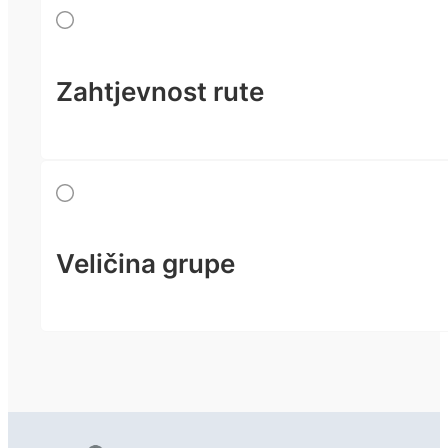
Zahtjevnost rute
Veličina grupe