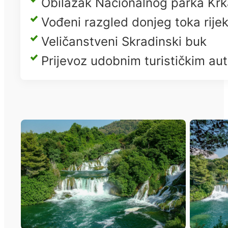
Obilazak Nacionalnog parka Krk
Vođeni razgled donjeg toka rije
Veličanstveni Skradinski buk
Prijevoz udobnim turističkim a