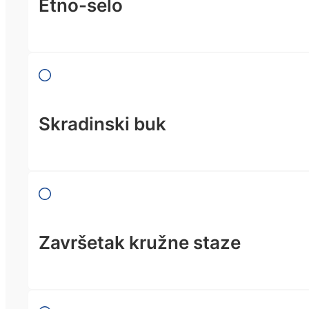
Etno-selo
Skradinski buk
Završetak kružne staze