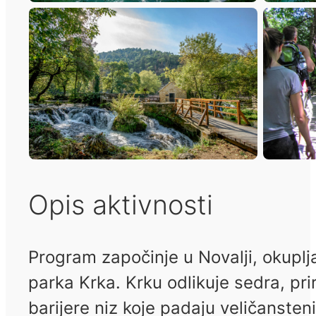
Opis aktivnosti
Program započinje u Novalji, okupl
parka Krka. Krku odlikuje sedra, pr
barijere niz koje padaju veličansteni