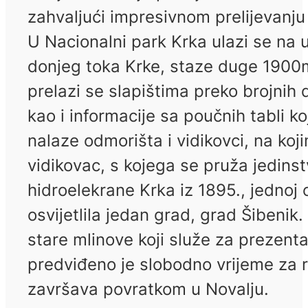
zahvaljući impresivnom prelijevanj
U Nacionalni park Krka ulazi se na
donjeg toka Krke, staze duge 1900m
prelazi se slapištima preko brojnih
kao i informacije sa poučnih tabli 
nalaze odmorišta i vidikovci, na koji
vidikovac, s kojega se pruža jedin
hidroelekrane Krka iz 1895., jednoj o
osvijetlila jedan grad, grad Šibenik
stare mlinove koji služe za prezent
predviđeno je slobodno vrijeme za r
završava povratkom u Novalju.