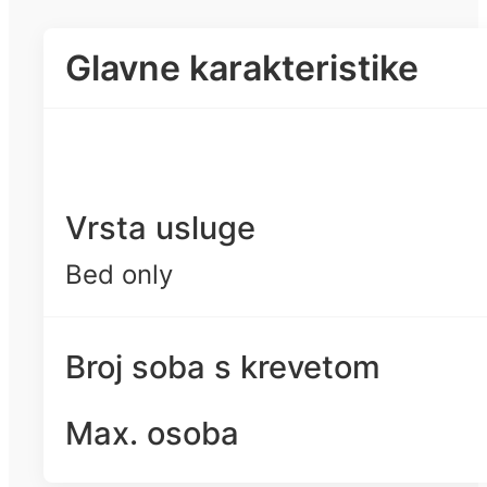
Glavne karakteristike
Vrsta usluge
Bed only
Broj soba s krevetom
Max. osoba