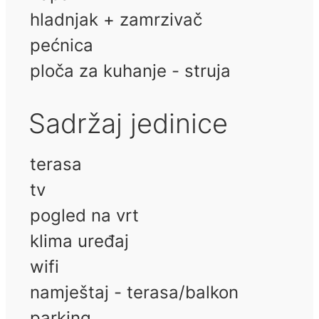
hladnjak + zamrzivač
pećnica
ploča za kuhanje - struja
Sadržaj jedinice
terasa
tv
pogled na vrt
klima uređaj
wifi
namještaj - terasa/balkon
parking