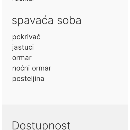
spavaća soba
pokrivač
jastuci
ormar
noćni ormar
posteljina
Dostupnost